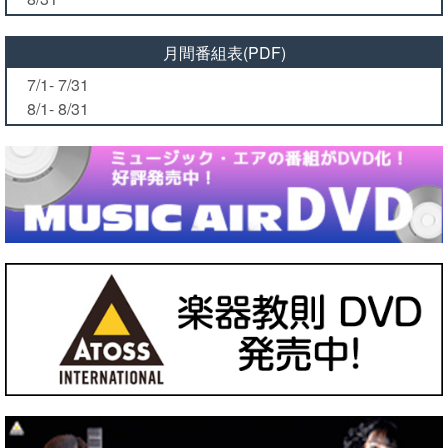
月間番組表(PDF)
7/1- 7/31
8/1- 8/31