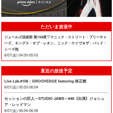
ただいま放送中
ジュールズ倶楽部 第159夜▽マニック・ストリート・プリーチャ
ーズ、キングス・オブ・レオン、ニック・ケイヴ＆ザ・バッド・
シーズ他
8/07(金) 04:00-05:03
直近の放送予定
Live Lab.#106：GROOVEDGE featuring 林正樹
8/07(金) 05:03-06:04
セッションの巨人～STUDIO JAMS～#48《出演》ジョシュ
ア・レッドマン
8/07(金) 06:04-06:36