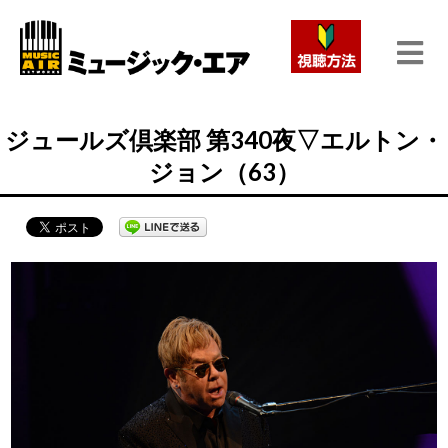
ジュールズ倶楽部 第340夜▽エルトン・
ジョン（63）