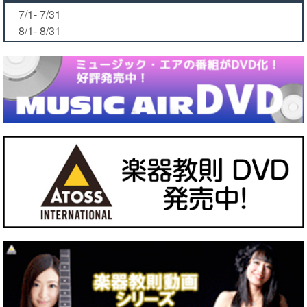
7/1- 7/31
8/1- 8/31