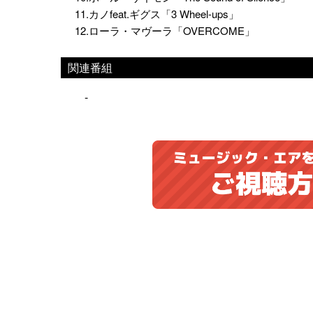
11.カノfeat.ギグス「3 Wheel-ups」
12.ローラ・マヴーラ「OVERCOME」
関連番組
-