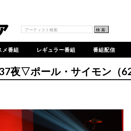
スメ番組
レギュラー番組
番組配信
37夜▽ポール・サイモン（6