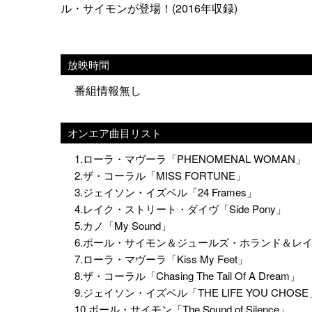
ル・サイモンが登場！(2016年収録)
放映時間
番組情報無し
オンエア曲目リスト
1.ローラ・マヴーラ「PHENOMENAL WOMAN」
2.ザ・コーラル「MISS FORTUNE」
3.ジェイソン・イズベル「24 Frames」
4.レイク・ストリート・ダイヴ「Side Pony」
5.カノ「My Sound」
6.ポール・サイモン＆ジュールズ・ホランド＆レイク
7.ローラ・マヴーラ「Kiss My Feet」
8.ザ・コーラル「Chasing The Tail Of A Dream」
9.ジェイソン・イズベル「THE LIFE YOU CHOSE
10.ポール・サイモン「The Sound of Silence」