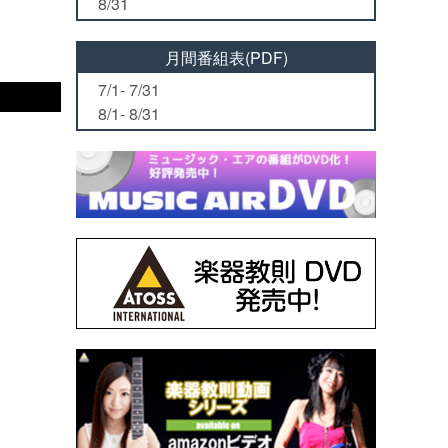
8/31
月間番組表(PDF)
7/1- 7/31
8/1- 8/31