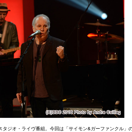
スタジオ・ライヴ番組。今回は「サイモン&ガーファンクル」