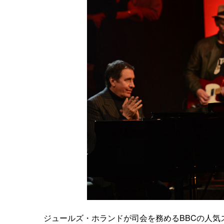
ジュールズ・ホランドが司会を務めるBBCの人気