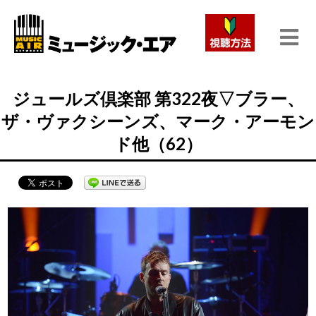
ジュールズ倶楽部 第322夜▽ブラー、
ザ・ヴァクシーンズ、マーク・アーモン
ド他（62）