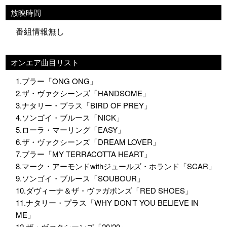
放映時間
番組情報無し
オンエア曲目リスト
1.ブラー「ONG ONG」
2.ザ・ヴァクシーンズ「HANDSOME」
3.ナタリー・プラス「BIRD OF PREY」
4.ソンゴイ・ブルース「NICK」
5.ローラ・マーリング「EASY」
6.ザ・ヴァクシーンズ「DREAM LOVER」
7.ブラー「MY TERRACOTTA HEART」
8.マーク・アーモンドwithジュールズ・ホランド「SCAR」
9.ソンゴイ・ブルース「SOUBOUR」
10.ダヴィーナ＆ザ・ヴァガボンズ「RED SHOES」
11.ナタリー・プラス「WHY DON’T YOU BELIEVE IN
ME」
12.ザ・ヴァクシーンズ「20/20」