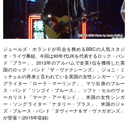
ジュールズ・ホランドが司会を務めるBBCの人気スタジ
オ・ライヴ番組。今回は90年代UKを代表するロック・バン
ド「ブラー」、2012年のアルバムで全英1位を獲得した英
国のロック・バンド「ザ・ヴァクシーンズ」、ジョニ・ミ
ッチェルの再来と言われている英国の女性シンガー・ソン
グライター「ローラ・マーリング」、マリ出身のブルー
ス・バンド「ソンゴイ・ブルース」、ソフト・セルのヴォ
ーカリスト「マーク・アーモンド」、米国の女性シンガ
ー・ソングライター「ナタリー・プラス」、米国のジャ
ズ・ブルース・バンド「ダヴィーナ＆ザ・ヴァガボンズ」
が登場！(2015年収録)