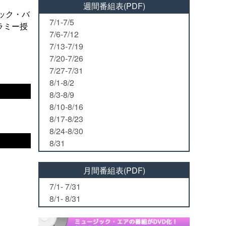
週間番組表(PDF)
ック・バ
7/1-7/5
ラミー授
7/6-7/12
7/13-7/19
7/20-7/26
7/27-7/31
8/1-8/2
8/3-8/9
8/10-8/16
8/17-8/23
8/24-8/30
8/31
月間番組表(PDF)
7/1- 7/31
8/1- 8/31