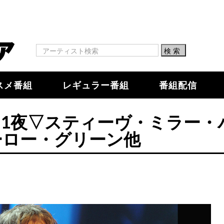
スメ番組
レギュラー番組
番組配信
51夜▽スティーヴ・ミラー・
ーロー・グリーン他