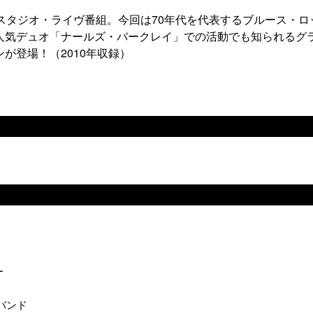
スタジオ・ライヴ番組。今回は70年代を代表するブルース・ロ
人気デュオ「ナールズ・バークレイ」での活動でも知られるグ
が登場！（2010年収録）
ー
・バンド