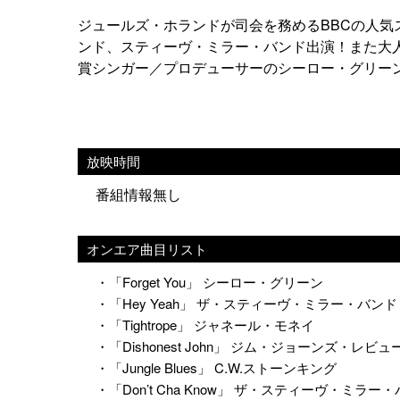
ジュールズ・ホランドが司会を務めるBBCの人気
ンド、スティーヴ・ミラー・バンド出演！また大
賞シンガー／プロデューサーのシーロー・グリーン
放映時間
番組情報無し
オンエア曲目リスト
・「Forget You」 シーロー・グリーン
・「Hey Yeah」 ザ・スティーヴ・ミラー・バンド
・「Tightrope」 ジャネール・モネイ
・「Dishonest John」 ジム・ジョーンズ・レビュ
・「Jungle Blues」 C.W.ストーンキング
・「Don’t Cha Know」 ザ・スティーヴ・ミラー