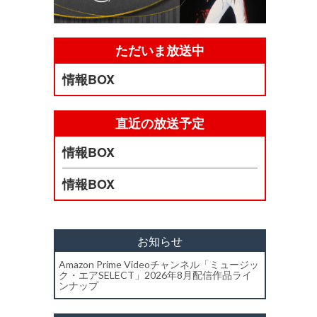
ただいま放送中
情報BOX
直近の放送予定
情報BOX
情報BOX
お知らせ
Amazon Prime Videoチャンネル「ミュージッ
ク・エアSELECT」2026年8月配信作品ライ
ンナップ