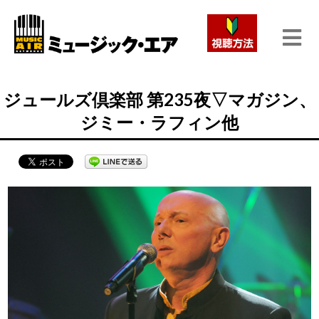
ジュールズ倶楽部 第235夜▽マガジン、
ジミー・ラフィン他