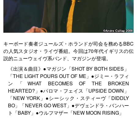
キーボード奏者ジュールズ・ホランドが司会を務めるBBC
の人気スタジオ・ライヴ番組。今回は70年代イギリスの伝
説的ニューウェイヴ系バンド、マガジンが登場。
《出演＆曲目》●マガジン「SHOT BY BOTH SIDES」
「THE LIGHT POURS OUT OF ME」●ジミー・ラフィ
ン「WHAT BECOMES OF THE BROKEN
HEARTED?」●パロマ・フェイス「UPSIDE DOWN」
「NEW YORK」●シーシック・スティーヴ「DIDDLY
BO」「NEVER GO WEST」●デヴェンドラ・バンハー
ト「BABY」●ウルフマザー「NEW MOON RISING」