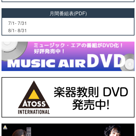
月間番組表(PDF)
7/1- 7/31
8/1- 8/31