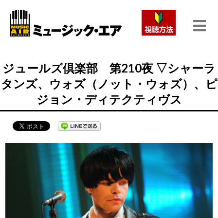
ジュールズ倶楽部 第210夜 ▽シャーラ
タンズ、ウォズ（ノット・ウォズ）、ピ
ジョン・ディテクティヴス