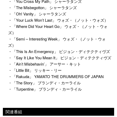
・「You Cross My Path」 シャーラタンズ
・「The Misbegotton」 シャーラタンズ
・「Oh! Vanity」 シャーラタンズ
・「Your Luck Won’t Last」 ウォズ・（ノット・ウォズ）
・「Where Did Your Heart Go」 ウォズ・（ノット・ウォ
ズ）
・「Semi – Interesting Week」 ウォズ・（ノット・ウォ
ズ）
・「This Is An Emergency」 ピジョン・ディテクティヴズ
・「Say It Like You Mean It」 ピジョン・ディテクティヴズ
・「Ain’t Misbehavin’」 アーサー・キット
・「Little Bit」 リッキー・リー
・「Rakuda」 YAMATO THE DRUMMERS OF JAPAN
・「The Story」 ブランディ・カーライル
・「Turpentine」 ブランディ・カーライル
関連番組