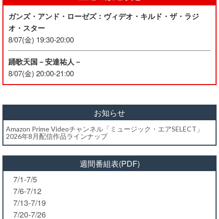
ガンズ・アンド・ローゼズ：ヴィデオ・キルド・ザ・ラジ
オ・スター
8/07(金) 19:30-20:00
踊歌天国－安達祐人－
8/07(金) 20:00-21:00
お知らせ
Amazon Prime Videoチャンネル「ミュージック・エアSELECT」
2026年8月配信作品ラインナップ
週間番組表(PDF)
7/1-7/5
7/6-7/12
7/13-7/19
7/20-7/26