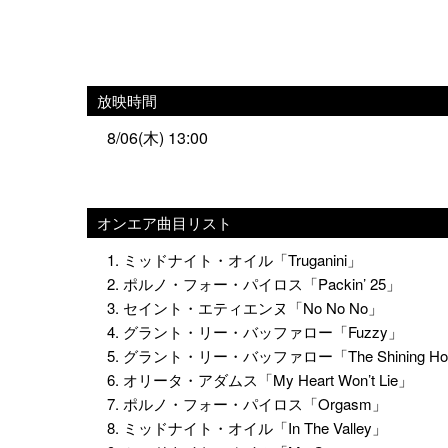
放映時間
8/06(木) 13:00
オンエア曲目リスト
1. ミッドナイト・オイル「Truganini」
2. ポルノ・フォー・パイロス「Packin’ 25」
3. セイント・エティエンヌ「No No No」
4. グラント・リー・バッファロー「Fuzzy」
5. グラント・リー・バッファロー「The Shining Ho
6. オリータ・アダムス「My Heart Won’t Lie」
7. ポルノ・フォー・パイロス「Orgasm」
8. ミッドナイト・オイル「In The Valley」