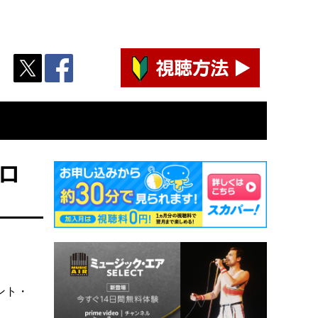
ロ
ント・