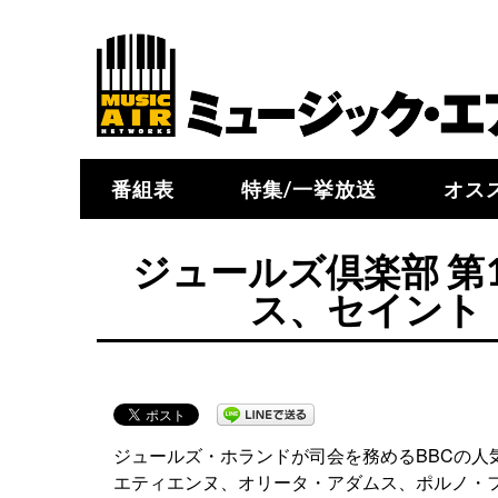
番組表
特集/一挙放送
オス
ジュールズ倶楽部 第
ス、セイント
ジュールズ・ホランドが司会を務めるBBCの
エティエンヌ、オリータ・アダムス、ポルノ・フォ