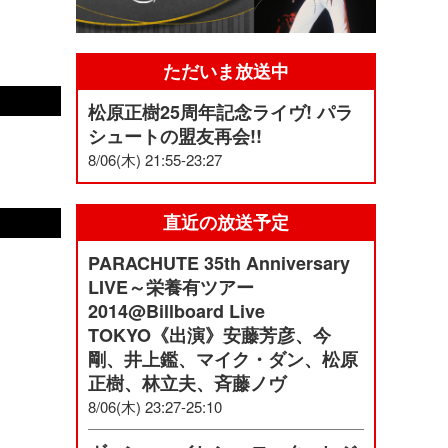
ただいま放送中
松原正樹25周年記念ライヴ! パラ
シュートの盟友再会!!
8/06(木) 21:55-23:27
直近の放送予定
PARACHUTE 35th Anniversary
LIVE～栄養有ツアー
2014@Billboard Live
TOKYO《出演》安藤芳彦、今
剛、井上鑑、マイク・ダン、松原
正樹、林立夫、斉藤ノヴ
8/06(木) 23:27-25:10