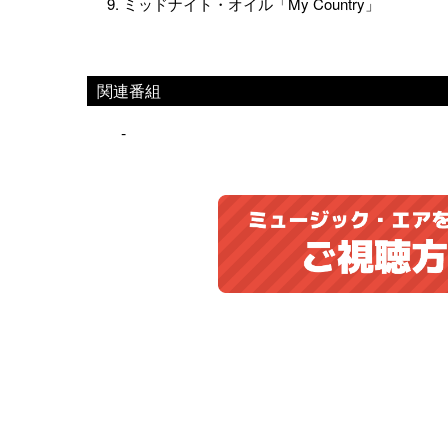
9. ミッドナイト・オイル「My Country」
関連番組
-