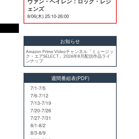
ヴァン・ヘイレン：ロック・レジ
ェンズ
8/06(木) 25:10-26:00
お知らせ
Amazon Prime Videoチャンネル「ミュージッ
ク・エアSELECT」2026年8月配信作品ライ
ンナップ
週間番組表(PDF)
7/1-7/5
7/6-7/12
7/13-7/19
7/20-7/26
7/27-7/31
8/1-8/2
8/3-8/9