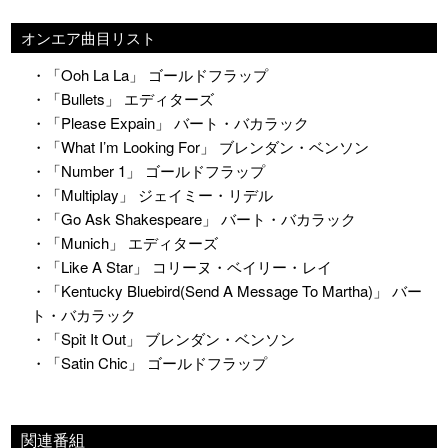
オンエア曲目リスト
・「Ooh La La」 ゴールドフラップ
・「Bullets」 エディターズ
・「Please Expain」 バート・バカラック
・「What I’m Looking For」 ブレンダン・ベンソン
・「Number 1」 ゴールドフラップ
・「Multiplay」 ジェイミー・リデル
・「Go Ask Shakespeare」 バート・バカラック
・「Munich」 エディターズ
・「Like A Star」 コリーヌ・ベイリー・レイ
・「Kentucky Bluebird(Send A Message To Martha)」 バー
ト・バカラック
・「Spit It Out」 ブレンダン・ベンソン
・「Satin Chic」 ゴールドフラップ
関連番組