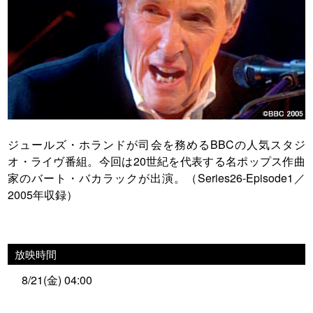
ジュールズ・ホランドが司会を務めるBBCの人気スタジ
オ・ライヴ番組。今回は20世紀を代表する名ポップス作曲
家のバート・バカラックが出演。（Series26-Episode1／
2005年収録）
放映時間
8/21(金) 04:00