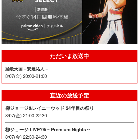
ただいま放送中
踊歌天国－安達祐人－
8/07(金) 20:00-21:00
直近の放送予定
柳ジョージ&レイニーウッド 24年目の祭り
8/07(金) 21:00-22:30
柳ジョージ LIVE'05～Premium Nights～
8/07(金) 22:30-24:30