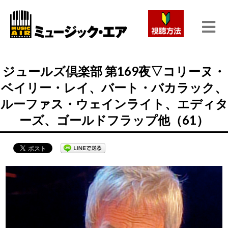
ジュールズ倶楽部 第169夜▽コリーヌ・
ベイリー・レイ、バート・バカラック、
ルーファス・ウェインライト、エディタ
ーズ、ゴールドフラップ他（61）