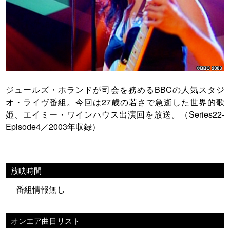
ジュールズ・ホランドが司会を務めるBBCの人気スタジ
オ・ライヴ番組。今回は27歳の若さで急逝した世界的歌
姫、エイミー・ワインハウス出演回を放送。（Series22-
Episode4／2003年収録）
放映時間
番組情報無し
オンエア曲目リスト