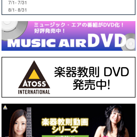
7/1- 7/31
8/1- 8/31