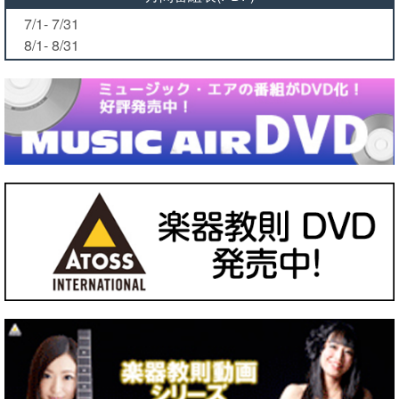
7/1- 7/31
8/1- 8/31