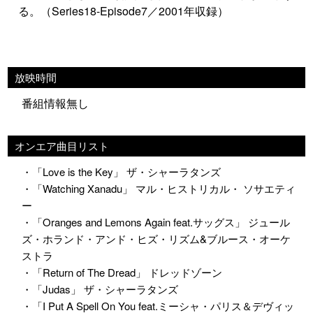
る。（Series18-Episode7／2001年収録）
放映時間
番組情報無し
オンエア曲目リスト
・「Love is the Key」 ザ・シャーラタンズ
・「Watching Xanadu」 マル・ヒストリカル・ ソサエティ
ー
・「Oranges and Lemons Again feat.サッグス」 ジュール
ズ・ホランド・アンド・ヒズ・リズム&ブルース・オーケ
ストラ
・「Return of The Dread」 ドレッドゾーン
・「Judas」 ザ・シャーラタンズ
・「I Put A Spell On You feat.ミーシャ・パリス＆デヴィッ