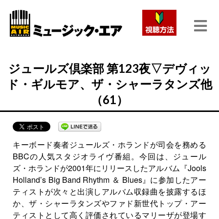
ジュールズ倶楽部 第123夜▽デヴィッ
ド・ギルモア、ザ・シャーラタンズ他
（61）
キーボード奏者ジュールズ・ホランドが司会を務める
BBCの人気スタジオライヴ番組。今回は、ジュール
ズ・ホランドが2001年にリリースしたアルバム『Jools
Holland’s Big Band Rhythm ＆ Blues』に参加したアー
ティストが次々と出演しアルバム収録曲を披露するほ
か、ザ・シャーラタンズやファド新世代トップ・アー
ティストとして高く評価されているマリーザが登場す