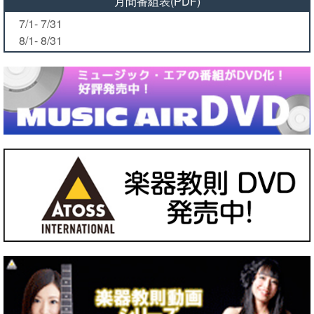
月間番組表(PDF)
7/1- 7/31
8/1- 8/31