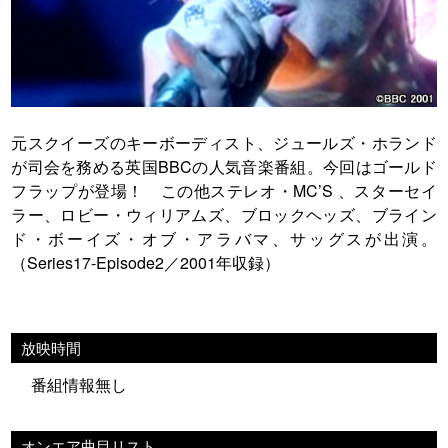
元スクイーズのキーボーディスト、ジュールズ・ホランド
が司会を務める英国BBCの人気音楽番組。今回はゴールド
フラップが登場！ この他ステレオ・MC’S 、スターセイ
ラー、ロビー・ウィリアムズ、ブロックヘッズ、ブライン
ド・ボーイズ・オブ・アラバマ、サッグスが出演。
（Series17-Episode2／2001年収録）
放映時間
番組情報無し
オンエア曲目リスト