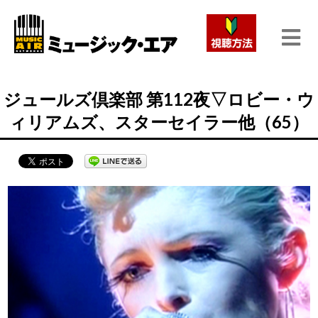
ジュールズ倶楽部 第112夜▽ロビー・ウ
ィリアムズ、スターセイラー他（65）