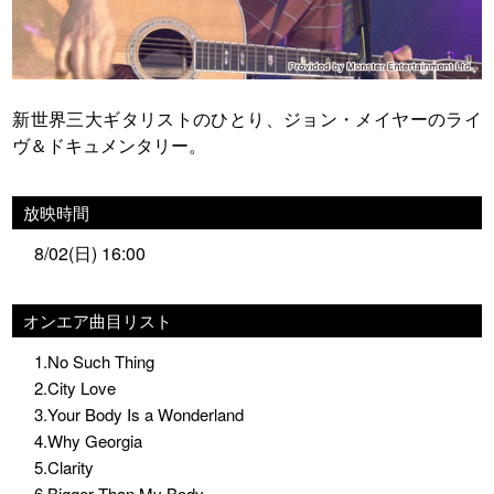
新世界三大ギタリストのひとり、ジョン・メイヤーのライ
ヴ＆ドキュメンタリー。
放映時間
8/02(日) 16:00
オンエア曲目リスト
1.No Such Thing
2.City Love
3.Your Body Is a Wonderland
4.Why Georgia
5.Clarity
6.Bigger Than My Body