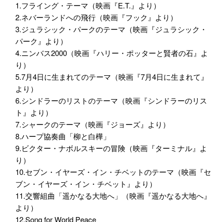
1.フライング・テーマ（映画『E.T.』より）
2.ネバーランドへの飛行（映画『フック』より）
3.ジュラシック・パークのテーマ（映画『ジュラシック・
パーク』より）
4.ニンバス2000（映画『ハリー・ポッターと賢者の石』よ
り）
5.7月4日に生まれてのテーマ（映画『7月4日に生まれて』
より）
6.シンドラーのリストのテーマ（映画『シンドラーのリス
ト』より）
7.シャークのテーマ（映画『ジョーズ』より）
8.ハープ協奏曲「柳と白樺」
9.ビクター・ナボルスキーの冒険（映画『ターミナル』よ
り）
10.セブン・イヤーズ・イン・チベットのテーマ（映画『セ
ブン・イヤーズ・イン・チベット』より）
11.交響組曲「遥かなる大地へ」（映画『遥かなる大地へ』
より）
12.Song for World Peace