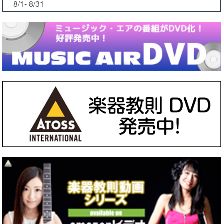
8/1- 8/31