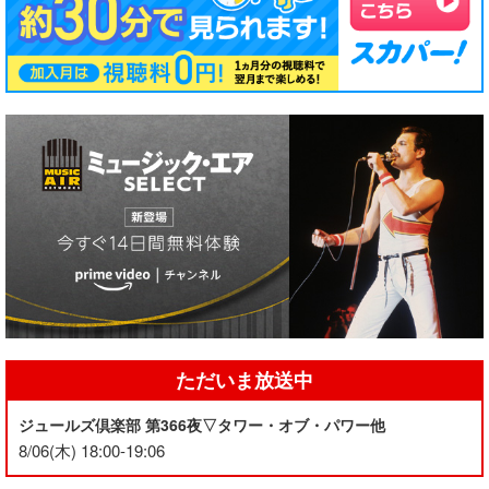
ただいま放送中
ジュールズ倶楽部 第366夜▽タワー・オブ・パワー他
8/06(木) 18:00-19:06