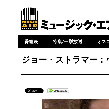
番組表
特集/一挙放送
オス
ジョー・ストラマー：