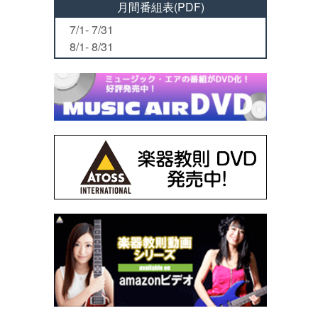
月間番組表(PDF)
7/1- 7/31
8/1- 8/31