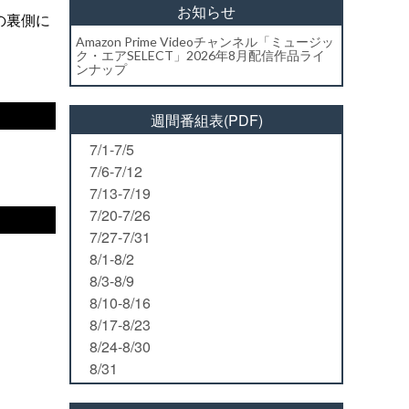
お知らせ
の裏側に
Amazon Prime Videoチャンネル「ミュージッ
ク・エアSELECT」2026年8月配信作品ライ
ンナップ
週間番組表(PDF)
7/1-7/5
7/6-7/12
7/13-7/19
7/20-7/26
7/27-7/31
8/1-8/2
8/3-8/9
8/10-8/16
8/17-8/23
8/24-8/30
8/31