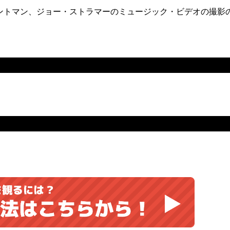
ントマン、ジョー・ストラマーのミュージック・ビデオの撮影