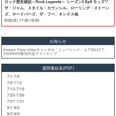
ロック歴史秘話～Rock Legends～ シーズン3 Ep9 モッズ▽
ザ・ジャム、スタイル・カウンシル、ローリング・ストーン
ズ、ヤードバーズ、ザ・フー、キンクス他
8/06(木) 17:30-18:00
お知らせ
Amazon Prime Videoチャンネル「ミュージック・エアSELECT」
2026年8月配信作品ラインナップ
週間番組表(PDF)
7/1-7/5
7/6-7/12
7/13-7/19
7/20-7/26
7/27-7/31
8/1-8/2
8/3-8/9