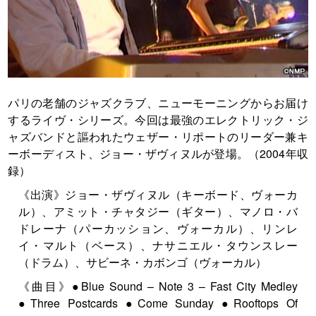
パリの老舗のジャズクラブ、ニューモーニングからお届け
するライヴ・シリーズ。今回は最強のエレクトリック・ジ
ャズバンドと謳われたウェザー・リポートのリーダー兼キ
ーボーディスト、ジョー・ザヴィヌルが登場。（2004年収
録）
《出演》ジョー・ザヴィヌル（キーボード、ヴォーカ
ル）、アミット・チャタジー（ギター）、マノロ・バ
ドレーナ（パーカッション、ヴォーカル）、リンレ
イ・マルト（ベース）、ナサニエル・タウンスレー
（ドラム）、サビーネ・カボンゴ（ヴォーカル）
《曲目》●Blue Sound – Note 3 – Fast City Medley
●Three Postcards ●Come Sunday ●Rooftops Of