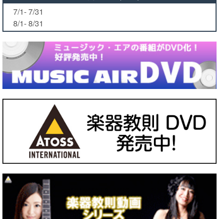
7/1- 7/31
8/1- 8/31