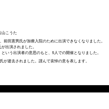
佐山こうた
為、前田憲男氏が加療入院のために出演できなくなりました。
氏が出演されました。
」という出演者の意思のもと、5人での開催となりました。
男氏が逝去されました。謹んで哀悼の意を表します。