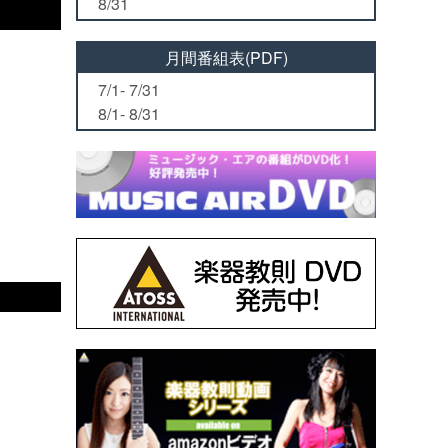
8/31
月間番組表(PDF)
7/1- 7/31
8/1- 8/31