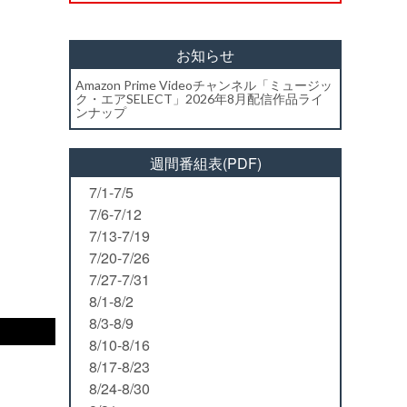
お知らせ
Amazon Prime Videoチャンネル「ミュージッ
ク・エアSELECT」2026年8月配信作品ライ
ンナップ
週間番組表(PDF)
7/1-7/5
7/6-7/12
7/13-7/19
7/20-7/26
7/27-7/31
8/1-8/2
8/3-8/9
8/10-8/16
8/17-8/23
8/24-8/30