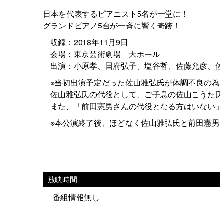
日本を代表するピアニスト5名が一堂に！
グランドピアノ5台が一斉に響く奇跡！
収録：2018年11月9日
会場：東京芸術劇場 大ホール
出演：小原孝、国府弘子、塩谷哲、佐藤允彦、
※当初出演予定だった佐山雅弘氏が体調不良の
佐山雅弘氏の代役として、ご子息の佐山こうた
また、「前田憲男さんの代役となる方はいない
※本公演終了後、ほどなく佐山雅弘氏と前田憲
放映時間
番組情報無し