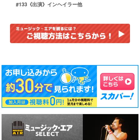
#133《出演》インヘイラー他