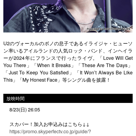
U2のヴォーカルのボノの息子であるイライジャ・ヒューソ
ン率いるアイルランドの人気ロック・バンド、インヘイラ
ーが2024年にフランスで行ったライヴ。「Love Will Get
You There」「When It Breaks」「These Are The Days」
「Just To Keep You Satisfied」「It Won’t Always Be Like
This」「My Honest Face」等シングル曲を披露！
放映時間
8/23(日) 26:05
スカパー！加入お申込みはこちら↓↓
https://promo.skyperfectv.co.jp/guide/?