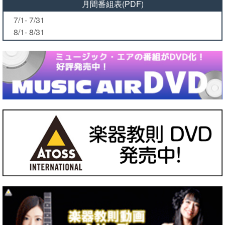
月間番組表(PDF)
7/1- 7/31
8/1- 8/31