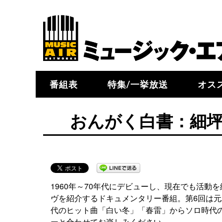
番組表
特集/一挙放送
オス
おんがく白書：細坪
1960年～70年代にデビューし、現在でも活
ヴを紹介するドキュメンタリー番組。第6回は
代のヒット曲「白い冬」「春雷」からソロ時代
ーと合わせてお楽しみください。