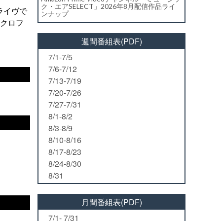
ク・エアSELECT」2026年8月配信作品ライ
ライヴで
ンナップ
ュクロフ
週間番組表(PDF)
7/1-7/5
7/6-7/12
7/13-7/19
7/20-7/26
7/27-7/31
8/1-8/2
8/3-8/9
8/10-8/16
8/17-8/23
8/24-8/30
8/31
月間番組表(PDF)
7/1- 7/31