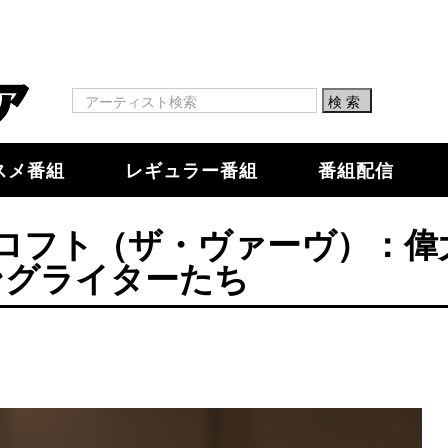
スメ番組
レギュラー番組
番組配信
ロフト（ザ・ヴァーヴ）：偉
ングライターたち