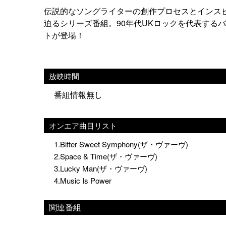
伝説的なソングライターの創作プロセスとインス
迫るシリーズ番組。90年代UKロックを代表する
トが登場！
放映時間
番組情報無し
オンエア曲目リスト
1.Bitter Sweet Symphony(ザ・ヴァーヴ)
2.Space & Time(ザ・ヴァーヴ)
3.Lucky Man(ザ・ヴァーヴ)
4.Music Is Power
関連番組