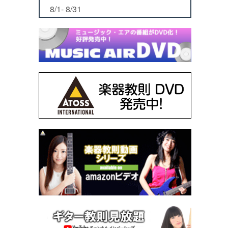
8/1- 8/31