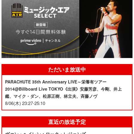
ただいま放送中
PARACHUTE 35th Anniversary LIVE～栄養有ツアー
2014@Billboard Live TOKYO《出演》安藤芳彦、今剛、井上
鑑、マイク・ダン、松原正樹、林立夫、斉藤ノヴ
8/06(木) 23:27-25:10
直近の放送予定