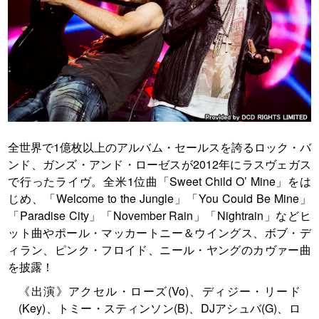
全世界で1億枚以上のアルバム・セールスを誇るロック・バ
ンド、ガンズ・アンド・ローゼスが2012年にラスヴェガス
で行ったライヴ。全米1位曲「Sweet Child O’ Mine」をは
じめ、「Welcome to the Jungle」「You Could Be Mine」
「Paradise City」「November Rain」「Nightrain」などヒ
ット曲やポール・マッカートニー＆ウイングス、ボブ・デ
ィラン、ピンク・フロイド、ニール・ヤングのカヴァー曲
を披露！
《出演》アクセル・ローズ(Vo)、ディジー・リード
(Key)、トミー・スティンソン(B)、DJアシュバ(G)、ロ