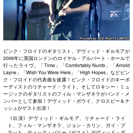
ピンク・フロイドのギタリスト、デヴィッド・ギルモアが
2006年に英国ロンドンのロイヤル・アルバート・ホールで
行ったライヴ。「Time」「Comfortably Numb」「Arnold
Layne」「Wish You Were Here」「High Hopes」などピン
ク・フロイドの代表曲を披露！ピンク・フロイドのキーボ
ーディストのリチャード・ライト、そしてロキシー・ミュ
ージックのギタリストのフィル・マンザネラがバンド・メ
ンバーとして参加！デヴィッド・ボウイ、クロスビー＆ナ
ッシュがゲスト出演！
《出演》デヴィッド・ギルモア、リチャード・ライ
ト、フィル・マンザネラ、ジョン・カリン、ガイ・プ
ラット、ディック・パリー《ゲスト》デヴィッド・ボ