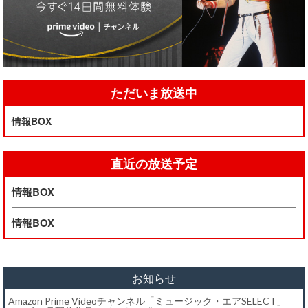
ただいま放送中
情報BOX
直近の放送予定
情報BOX
情報BOX
お知らせ
Amazon Prime Videoチャンネル「ミュージック・エアSELECT」