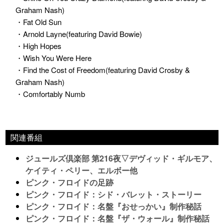
Graham Nash)
・Fat Old Sun
・Arnold Layne(featuring David Bowie)
・High Hopes
・Wish You Were Here
・Find the Cost of Freedom(featuring David Crosby &
Graham Nash)
・Comfortably Numb
関連番組
ジュールズ倶楽部 第216夜▽デヴィッド・ギルモア、
ケイティ・ペリー、エルボー他
ピンク・フロイドの足跡
ピンク・フロイド：シド・バレット・ストーリー
ピンク・フロイド：名盤『おせっかい』制作秘話
ピンク・フロイド：名盤『ザ・ウォール』制作秘話