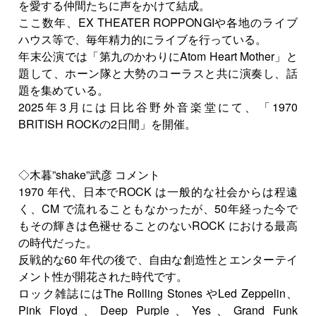
を愛する仲間たちに声をかけて結成。
ここ数年、EX THEATER ROPPONGIや各地のライブ
ハウス等で、毎年精力的にライブを行っている。
年末公演では「第九のかわりにAtom Heart Mother」と
題して、ホーン隊と大勢のコーラスと共に演奏し、話
題を集めている。
2025年3月には日比谷野外音楽堂にて、「1970
BRITISH ROCKの2日間」を開催。
◇木暮”shake”武彦 コメント
1970 年代、日本でROCK は一般的な社会からは程遠
く、CM で流れることもなかったが、50年経った今で
もその輝きは色褪せることのないROCK における最高
の時代だった。
反戦的な60 年代の後で、自由な創造性とエンターテイ
メント性が開花された時代です。
ロック雑誌にはThe Rolling Stones やLed Zeppelin、
Pink Floyd、Deep Purple、Yes、Grand Funk