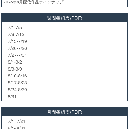
2026年8月配信作品ラインナップ
週間番組表(PDF)
7/1-7/5
7/6-7/12
7/13-7/19
7/20-7/26
7/27-7/31
8/1-8/2
8/3-8/9
8/10-8/16
8/17-8/23
8/24-8/30
8/31
月間番組表(PDF)
7/1- 7/31
8/1- 8/31