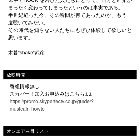
まったく変わってしまったというのは事実である。
半世紀経った今、その瞬間が何であったのか、もう一
度覗いてみたい。
その時代を知らない人たちにもぜひ体験して欲しいと
思います。
木暮“shake“武彦
放映時間
番組情報無し
スカパー！加入お申込みはこちら↓↓
https://promo.skyperfectv.co.jp/guide/?
musicair=howto
オンエア曲目リスト