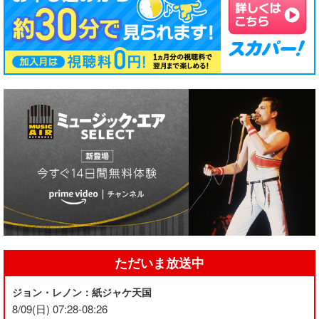
ただいま放送中
ジョン・レノン：紙ジャケ天国
8/09(日) 07:28-08:26