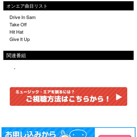
オンエア曲目リスト
Drive In Sam
Take Off
Hit Hat
Give It Up
関連番組
-