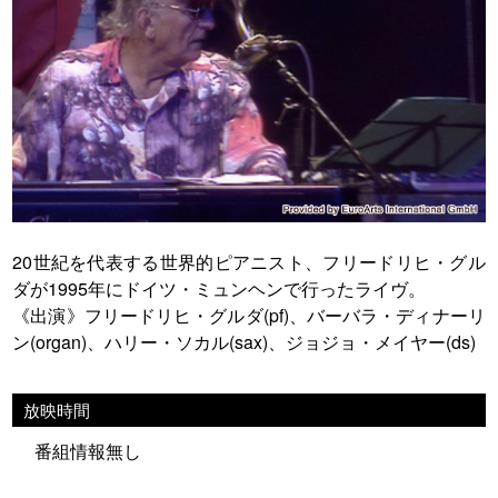
20世紀を代表する世界的ピアニスト、フリードリヒ・グル
ダが1995年にドイツ・ミュンヘンで行ったライヴ。
《出演》フリードリヒ・グルダ(pf)、バーバラ・ディナーリ
ン(organ)、ハリー・ソカル(sax)、ジョジョ・メイヤー(ds)
放映時間
番組情報無し