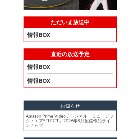
ただいま放送中
情報BOX
直近の放送予定
情報BOX
情報BOX
お知らせ
Amazon Prime Videoチャンネル「ミュージッ
ク・エアSELECT」2026年8月配信作品ライ
ンナップ