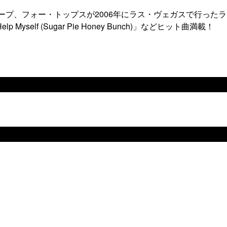
ープ、フォー・トップスが2006年にラス・ヴェガスで行った
 Help Myself (Sugar Pie Honey Bunch)」などヒット曲満載！