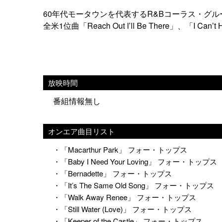
60年代モータウンを代表するR&Bコーラス・グル
全米1位曲「Reach Out I’ll Be There」、「I Can’t
放映時間
番組情報無し
オンエア曲目リスト
・「Macarthur Park」 フォー・トップス
・「Baby I Need Your Loving」 フォー・トップス
・「Bernadette」 フォー・トップス
・「It’s The Same Old Song」 フォー・トップス
・「Walk Away Renee」 フォー・トップス
・「Still Water (Love)」 フォー・トップス
・「Keeper of the Castle」 フォー・トップス