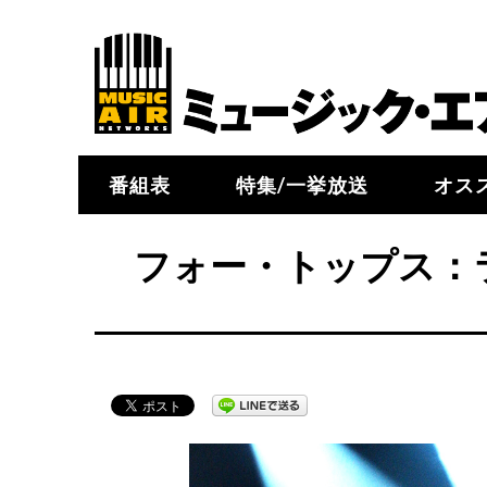
番組表
特集/一挙放送
オス
フォー・トップス：