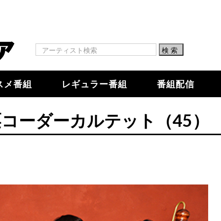
スメ番組
レギュラー番組
番組配信
3：栗コーダーカルテット（45）