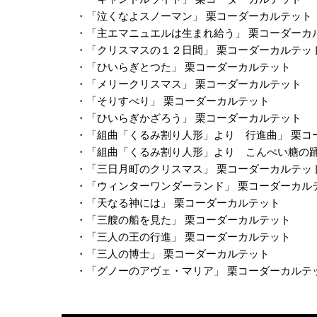
・「泣くなよスノーマン」 栗コーダーカルテット
・「主エマニュエルは生まれ給う」 栗コーダーカ
・「クリスマスの１２日間」 栗コーダーカルテッ
・「ひいらぎとつた」 栗コーダーカルテット
・「メリークリスマス」 栗コーダーカルテット
・「そりすべり」 栗コーダーカルテット
・「ひいらぎかざろう」 栗コーダーカルテット
・「組曲「くるみ割り人形」より 行進曲」 栗コ
・「組曲「くるみ割り人形」より こんぺい糖の踊
・「三日月町のクリスマス」 栗コーダーカルテッ
・「ウィンターワンダーランド」 栗コーダーカル
・「天なる神には」 栗コーダーカルテット
・「三艘の船を見た」 栗コーダーカルテット
・「三人の王の行進」 栗コーダーカルテット
・「三人の博士」 栗コーダーカルテット
・「グノーのアヴェ・マリア」 栗コーダーカルテ