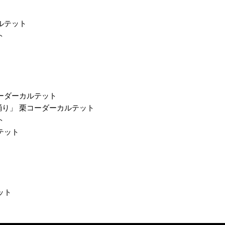
ルテット
ト
ーダーカルテット
り」 栗コーダーカルテット
ト
テット
ット