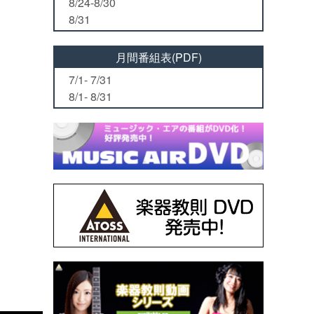
8/24-8/30
8/31
月間番組表(PDF)
7/1- 7/31
8/1- 8/31