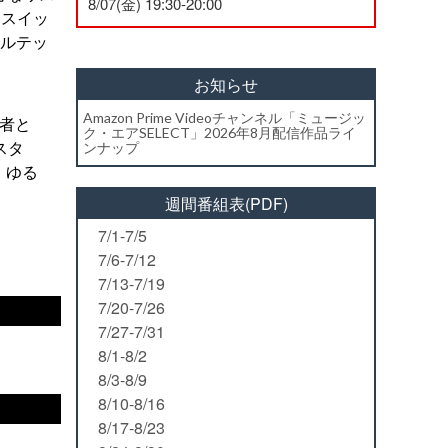
8/07(金) 19:30-20:00
ラスイッ
カルテッ
お知らせ
Amazon Prime Videoチャンネル「ミュージッ
者と
ク・エアSELECT」2026年8月配信作品ライ
スタ
ンナップ
、ゆる
週間番組表(PDF)
7/1-7/5
7/6-7/12
7/13-7/19
7/20-7/26
7/27-7/31
8/1-8/2
8/3-8/9
8/10-8/16
8/17-8/23