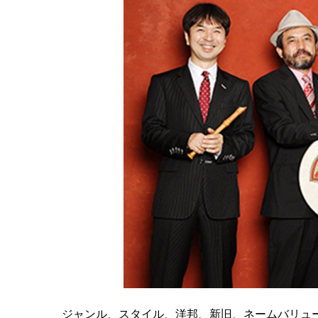
ジャンル、スタイル、洋邦、新旧、ネームバリュ