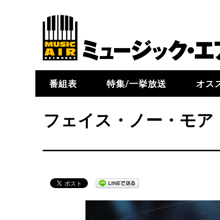
番組表
特集/一挙放送
オス
フェイス・ノー・モア