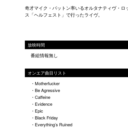
奇才マイク・パットン率いるオルタナティヴ・ロッ
ス「ヘルフェスト」で行ったライヴ。
放映時間
番組情報無し
オンエア曲目リスト
・Motherfucker
・Be Agressive
・Caffeine
・Evidence
・Epic
・Black Friday
・Everything’s Ruined