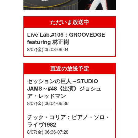
ただいま放送中
Live Lab.#106：GROOVEDGE
featuring 林正樹
8/07(金) 05:03-06:04
直近の放送予定
セッションの巨人～STUDIO
JAMS～#48《出演》ジョシュ
ア・レッドマン
8/07(金) 06:04-06:36
チック・コリア：ピアノ・ソロ・
ライヴ1982
8/07(金) 06:36-07:28