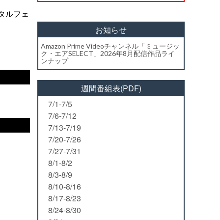
タルフェ
お知らせ
Amazon Prime Videoチャンネル「ミュージッ
ク・エアSELECT」2026年8月配信作品ライ
ンナップ
週間番組表(PDF)
7/1-7/5
7/6-7/12
7/13-7/19
7/20-7/26
7/27-7/31
8/1-8/2
8/3-8/9
8/10-8/16
8/17-8/23
8/24-8/30