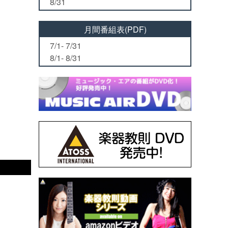
8/31
月間番組表(PDF)
7/1- 7/31
8/1- 8/31