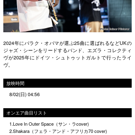
2024年にバラク・オバマが選ぶ25曲に選ばれるなどUKの
ジャズ・シーンをリードするバンド、エズラ・コレクティ
ヴが2025年にドイツ・シュトゥットガルトで行ったライ
ヴ。
放映時間
8/02(日) 04:56
オンエア曲目リスト
1.Love In Outer Space（サン・ラcover)
2.Shakara（フェラ・アンド・アフリカ70 cover)