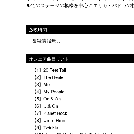
ルでのステージの模様を中心にエリカ・バドゥの
放映時間
番組情報無し
オンエア曲目リスト
【1】20 Feet Tall
【2】The Healer
【3】Me
【4】My People
【5】On & On
【6】…& On
【7】Planet Rock
【8】Umm Hmm
【9】Twinkle