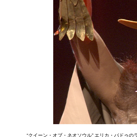
“クイーン・オブ・ネオソウル” エリカ・バドゥの