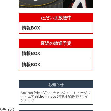
ただいま放送中
情報BOX
直近の放送予定
情報BOX
情報BOX
お知らせ
Amazon Prime Videoチャンネル「ミュージッ
ク・エアSELECT」2026年8月配信作品ライ
ンナップ
スティバ