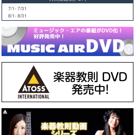
7/1- 7/31
8/1- 8/31