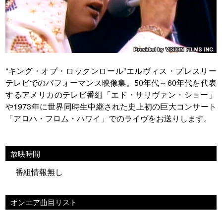
“キング・オブ・ロックンロール”エルヴィス・プレスリー
テレビでのパフォーマンス映像集。50年代～60年代を代表
するアメリカのテレビ番組「エド・サリヴァン・ショー」
や1973年に世界同時生中継された史上初の巨大コンサート
「アロハ・フロム・ハワイ」でのライヴをお送りします。
放映時間
番組情報無し
オンエア曲目リスト