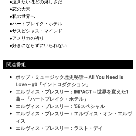
●泣きたいほどの淋しさだ
●恋の大穴
●私の世界へ
●ハートブレイク・ホテル
●サスピシャス・マインド
●アメリカの祈り
●好きにならずにいられない
関連番組
ポップ・ミュージック歴史秘話～All You Need Is
Love～#0「イントロダクション」
エルヴィス・プレスリー：IMPACT～世界を変えた1
曲～「ハートブレイク・ホテル」
エルヴィス・プレスリー：’56スペシャル
エルヴィス・プレスリー：エルヴィス・オン・エルヴ
ィス
エルヴィス・プレスリー：ラスト・デイ