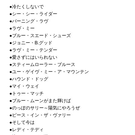
●冷たくしないで
●シー・シー・ライダー
●バーニング・ラヴ
●ラヴ・ミー
●ブルー・スエード・シューズ
●ジョニー・B.グッド
●ラヴ・ミー・テンダー
●愛さずにはいられない
●スティームローラー・ブルース
●ユー・ゲイヴ・ミー・ア・マウンテン
●ハウンド・ドッグ
●マイ・ウェイ
●トゥー・マッチ
●ブルー・ムーンがまた輝けば
●のっぽのサリー～陽気にやろうぜ
●ピース・イン・ザ・ヴァリー
●そして今は
●レディ・テディ