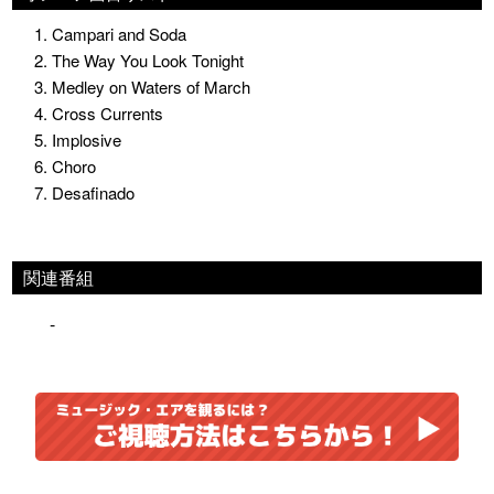
1. Campari and Soda
2. The Way You Look Tonight
3. Medley on Waters of March
4. Cross Currents
5. Implosive
6. Choro
7. Desafinado
関連番組
-