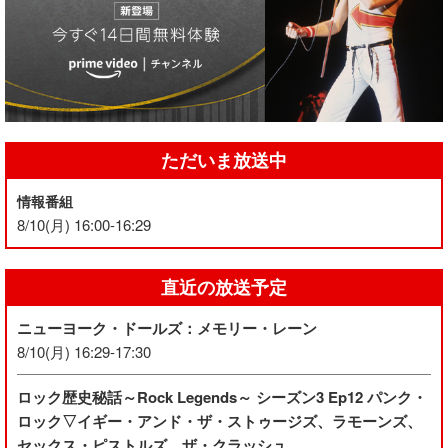
ただいま放送中
情報番組
8/10(月) 16:00-16:29
直近の放送予定
ニューヨーク・ドールズ：メモリー・レーン
8/10(月) 16:29-17:30
ロック歴史秘話～Rock Legends～ シーズン3 Ep12 パンク・
ロック▽イギー・アンド・ザ・ストゥージズ、ラモーンズ、
セックス・ピストルズ、ザ・クラッシュ