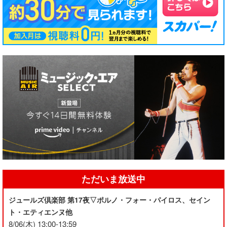
ただいま放送中
ジュールズ倶楽部 第17夜▽ポルノ・フォー・パイロス、セイン
ト・エティエンヌ他
8/06(木) 13:00-13:59