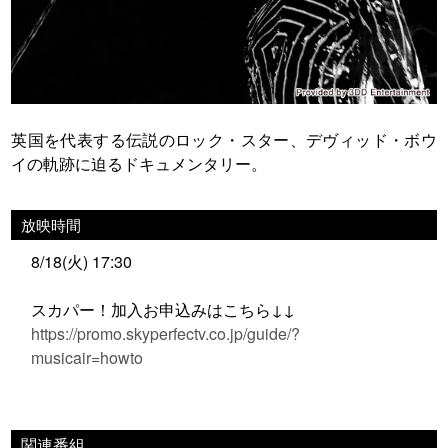
英国を代表する伝説のロック・スター、デヴィッド・ボウ
イの軌跡に迫るドキュメンタリー。
放映時間
8/18(火) 17:30
スカパー！加入お申込みはこちら↓↓
https://promo.skyperfectv.co.jp/guide/?
musicair=howto
関連番組