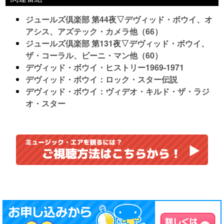
ジュールズ倶楽部 第44夜▽デヴィッド・ボウイ、オ
アシス、アズテック・カメラ他（66）
ジュールズ倶楽部 第131夜▽デヴィッド・ボウイ、
ザ・コーラル、ビーニ・マン他（60）
デヴィッド・ボウイ・ヒストリー1969-1971
デヴィッド・ボウイ：ロック・スター伝説
デヴィッド・ボウイ：ヴィデオ・キルド・ザ・ラジ
オ・スター