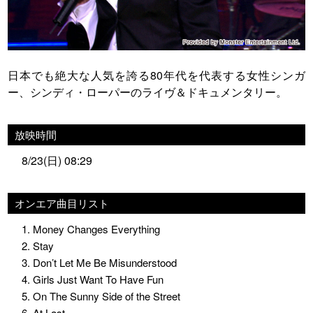
日本でも絶大な人気を誇る80年代を代表する女性シンガ
ー、シンディ・ローパーのライヴ＆ドキュメンタリー。
放映時間
8/23(日) 08:29
オンエア曲目リスト
1. Money Changes Everything
2. Stay
3. Don’t Let Me Be Misunderstood
4. Girls Just Want To Have Fun
5. On The Sunny Side of the Street
6. At Last