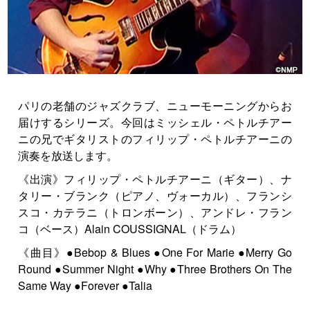
パリの老舗のジャズクラブ、ニューモーニングからお
届けするシリーズ。今回はミッシェル・ペトルチアー
ニの兄でギタリストのフィリップ・ペトルチアーニの
演奏を放送します。
《出演》フィリップ・ペトルチアーニ（ギター）、ナ
タリー・ブランク（ピアノ、ヴォーカル）、フランシ
スコ・カテラニ（トロンボーン）、アンドレ・フラン
コ（ベース）Alain COUSSIGNAL（ドラム）
《曲目》●Bebop & Blues ●One For Marie ●Merry Go
Round ●Summer Night ●Why ●Three Brothers On The
Same Way ●Forever ●Talia