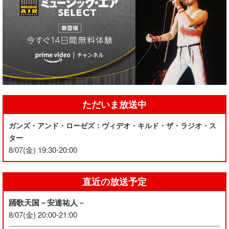
ただいま放送中
ガンズ・アンド・ローゼズ：ヴィデオ・キルド・ザ・ラジオ・ス
ター
8/07(金) 19:30-20:00
直近の放送予定
踊歌天国－安達祐人－
8/07(金) 20:00-21:00