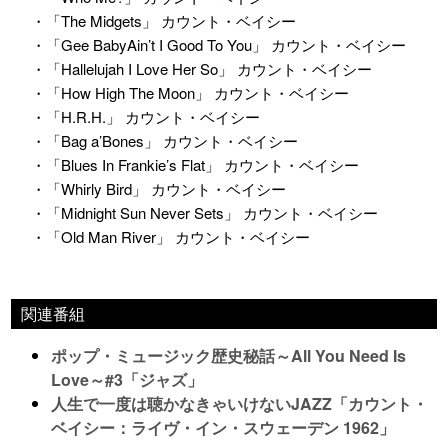
・「The Midgets」 カウント・ベイシー
・「Gee BabyAin’t I Good To You」 カウント・ベイシー
・「Hallelujah I Love Her So」 カウント・ベイシー
・「How High The Moon」 カウント・ベイシー
・「H.R.H.」 カウント・ベイシー
・「Bag a’Bones」 カウント・ベイシー
・「Blues In Frankie’s Flat」 カウント・ベイシー
・「Whirly Bird」 カウント・ベイシー
・「Midnight Sun Never Sets」 カウント・ベイシー
・「Old Man River」 カウント・ベイシー
関連番組
ポップ・ミュージック歴史秘話～All You Need Is
Love～#3「ジャズ」
人生で一度は聴かなきゃいけないJAZZ「カウント・
ベイシー：ライヴ・イン・スウェーデン 1962」