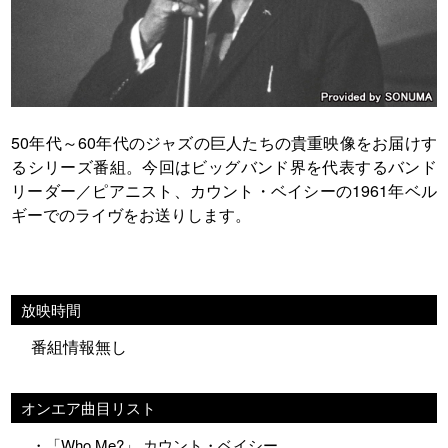
50年代～60年代のジャズの巨人たちの貴重映像をお届けす
るシリーズ番組。今回はビッグバンド界を代表するバンド
リーダー／ピアニスト、カウント・ベイシーの1961年ベル
ギーでのライヴをお送りします。
放映時間
番組情報無し
オンエア曲目リスト
・「Who Me?」 カウント・ベイシー