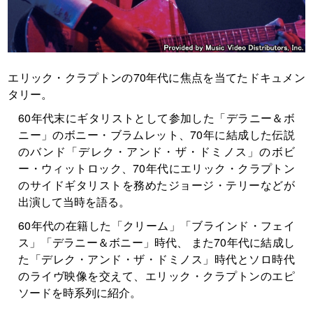
エリック・クラプトンの70年代に焦点を当てたドキュメン
タリー。
60年代末にギタリストとして参加した「デラニー＆ボ
ニー」のボニー・ブラムレット、70年に結成した伝説
のバンド「デレク・アンド・ザ・ドミノス」のボビ
ー・ウィットロック、70年代にエリック・クラプトン
のサイドギタリストを務めたジョージ・テリーなどが
出演して当時を語る。
60年代の在籍した「クリーム」「ブラインド・フェイ
ス」「デラニー＆ボニー」時代、 また70年代に結成し
た「デレク・アンド・ザ・ドミノス」時代とソロ時代
のライヴ映像を交えて、エリック・クラプトンのエピ
ソードを時系列に紹介。