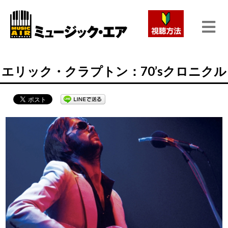
エリック・クラプトン：70’sクロニクル