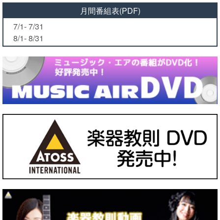
月間番組表(PDF)
7/1- 7/31
8/1- 8/31