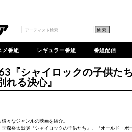
スメ番組
レギュラー番組
番組配信
63『シャイロックの子供た
別れる決心』
る様々なジャンルの映画を紹介。
、玉森裕太出演『シャイロックの子供たち』、『オールド・ボ