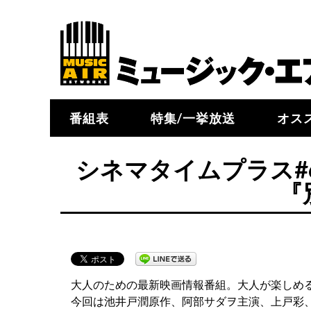
番組表
特集/一挙放送
オス
シネマタイムプラス#
『
大人のための最新映画情報番組。大人が楽しめ
今回は池井戸潤原作、阿部サダヲ主演、上戸彩