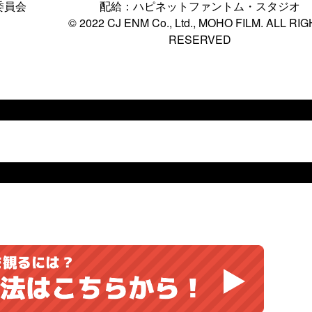
委員会
配給：ハピネットファントム・スタジオ
© 2022 CJ ENM Co., Ltd., MOHO FILM. ALL RI
RESERVED