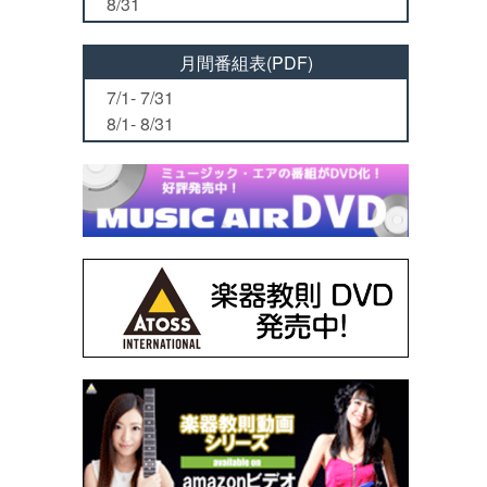
8/31
月間番組表(PDF)
7/1- 7/31
8/1- 8/31