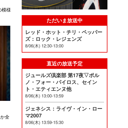
の模様
ただいま放送中
レッド・ホット・チリ・ペッパー
ズ：ロック・レジェンズ
8/06(木) 12:30-13:00
直近の放送予定
ジュールズ倶楽部 第17夜▽ポル
ノ・フォー・パイロス、セイン
ト・エティエンヌ他
8/06(木) 13:00-13:59
ジェネシス：ライヴ・イン・ロー
マ2007
ほか全
8/06(木) 13:59-15:30