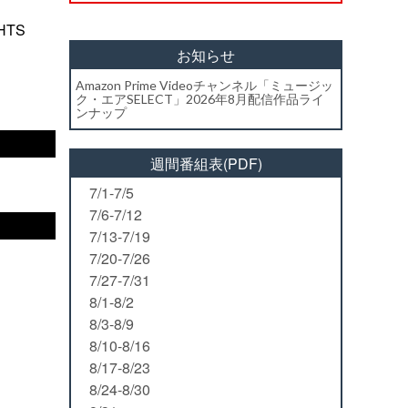
GHTS
お知らせ
Amazon Prime Videoチャンネル「ミュージッ
ク・エアSELECT」2026年8月配信作品ライ
ンナップ
週間番組表(PDF)
7/1-7/5
7/6-7/12
7/13-7/19
7/20-7/26
7/27-7/31
8/1-8/2
8/3-8/9
8/10-8/16
8/17-8/23
8/24-8/30