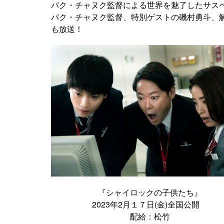
パク・チャヌク監督による世界を魅了したサス
パク・チャヌク監督、特別ゲストの磯村勇斗、
も放送！
『シャイロックの子供たち』
2023年2月１７日(金)全国公開
配給：松竹