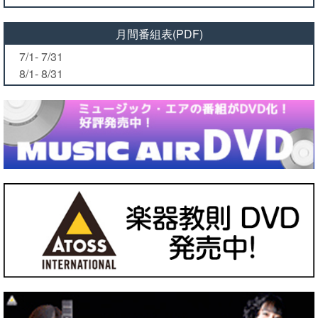
月間番組表(PDF)
7/1- 7/31
8/1- 8/31