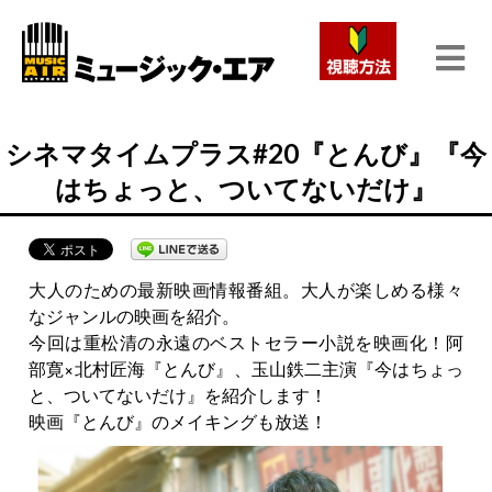
シネマタイムプラス#20『とんび』『今
はちょっと、ついてないだけ』
大人のための最新映画情報番組。大人が楽しめる様々
なジャンルの映画を紹介。
今回は重松清の永遠のベストセラー小説を映画化！阿
部寛×北村匠海『とんび』、玉山鉄二主演『今はちょっ
と、ついてないだけ』を紹介します！
映画『とんび』のメイキングも放送！