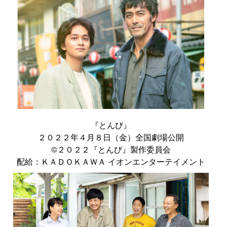
『とんび』
２０２２年４月８日（金）全国劇場公開
©２０２２『とんび』製作委員会
配給：ＫＡＤＯＫＡＷＡ イオンエンターテイメント