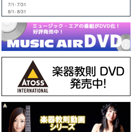
7/1- 7/31
8/1- 8/31