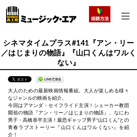
シネマタイムプラス#141『アン・リー
／はじまりの物語』『山口くんはワルく
ない』
大人のための最新映画情報番組。大人が楽しめる様々
なジャンルの映画を紹介。
今回はアマンダ・セイフライド主演！シェーカー教団
開祖の物語『アン・リー／はじまりの物語』、なにわ
男子・高橋恭平主演！最恐ギャップ男子“山口くん”との
青春ラブストーリー『山口くんはワルくない』を紹
介！