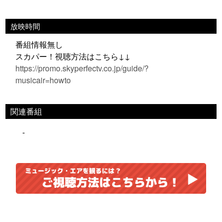
放映時間
番組情報無し
スカパー！視聴方法はこちら↓↓
https://promo.skyperfectv.co.jp/guide/?
musicair=howto
関連番組
-