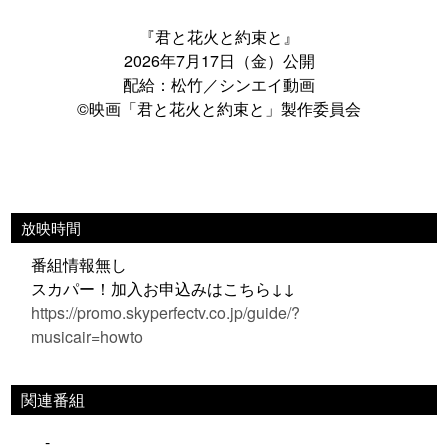
『君と花火と約束と』
2026年7月17日（金）公開
配給：松竹／シンエイ動画
©映画「君と花火と約束と」製作委員会
放映時間
番組情報無し
スカパー！加入お申込みはこちら↓↓
https://promo.skyperfectv.co.jp/guide/?
musicair=howto
関連番組
-