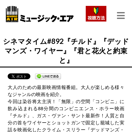
シネマタイム#892『チルド』『デッド
マンズ・ワイヤー』『君と花火と約束
と』
大人のための最新映画情報番組。大人が楽しめる様々
なジャンルの映画を紹介。
今回は染谷将太主演！「無限」の空間「コンビニ」に
飲み込まれる88分間のコンビニエンス・ホラー映画
『チルド』、ガス・ヴァン・サント最新作！人質と自
分の首をワイヤーとショットガンで固定し籠城した実
話を映画化したクライム・スリラー『デッドマンズ・