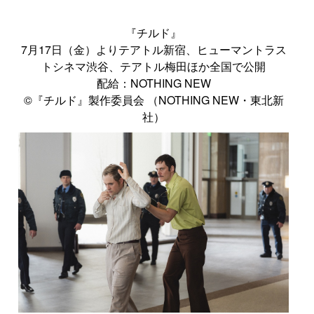
『チルド』
7月17日（金）よりテアトル新宿、ヒューマントラス
トシネマ渋谷、テアトル梅田ほか全国で公開
配給：NOTHING NEW
©︎『チルド』製作委員会 （NOTHING NEW・東北新
社）