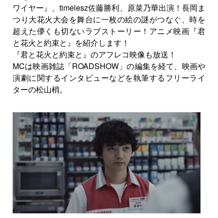
ワイヤー』、timelesz佐藤勝利、原菜乃華出演！長岡ま
つり大花火大会を舞台に一枚の絵の謎がつなぐ、時を
超えた儚くも切ないラブストーリー！アニメ映画『君
と花火と約束と』を紹介します！
『君と花火と約束と』のアフレコ映像も放送！
MCは映画雑誌「ROADSHOW」の編集を経て、映画や
演劇に関するインタビューなどを執筆するフリーライ
ターの松山梢。