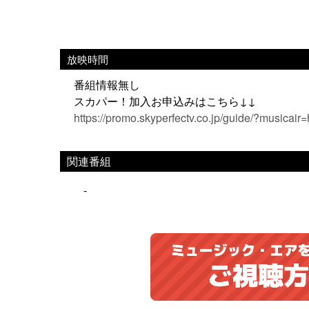
放映時間
番組情報無し
スカパー！加入お申込みはこちら↓↓
https://promo.skyperfectv.co.jp/guide/?musicair
関連番組
-