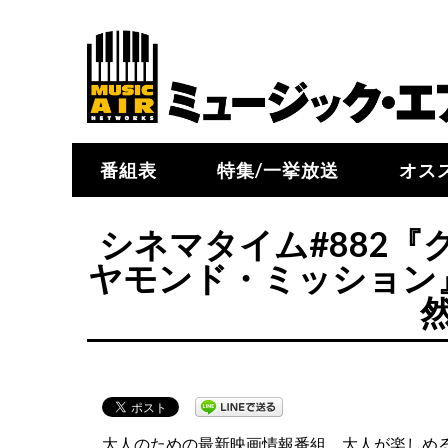
番組表
特集/一挙放送
オス
シネマタイム#882
ヤモンド・ミッション
大人のための最新映画情報番組。大人が楽しめ