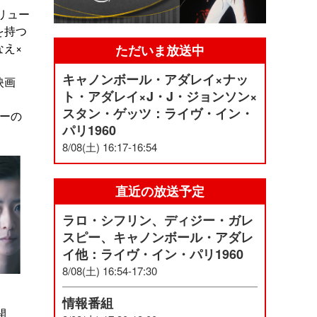
リュー
を持つ
え×
ただいま放送中
キャノンボール・アダレイ×ナッ
映画
ト・アダレイ×J・J・ジョンソン×
スタン・ゲッツ：ライヴ・イン・
ターの
パリ1960
8/08(土) 16:17-16:54
直近の放送予定
ラロ・シフリン、ディジー・ガレ
スピー、キャノンボール・アダレ
イ他：ライヴ・イン・パリ1960
8/08(土) 16:54-17:30
情報番組
開