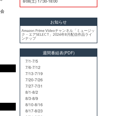
8/08(土) 17:30-18:00
委員会
お知らせ
Amazon Prime Videoチャンネル「ミュージッ
ク・エアSELECT」2026年8月配信作品ライ
ンナップ
週間番組表(PDF)
7/1-7/5
7/6-7/12
7/13-7/19
7/20-7/26
7/27-7/31
8/1-8/2
8/3-8/9
8/10-8/16
8/17-8/23