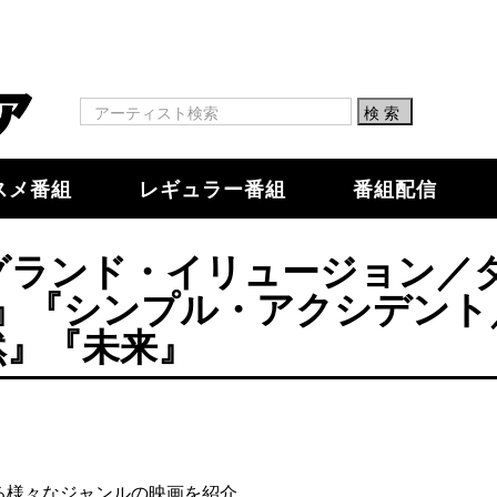
スメ番組
レギュラー番組
番組配信
『グランド・イリュージョン／
』『シンプル・アクシデント
然』『未来』
る様々なジャンルの映画を紹介。