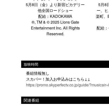
5月8日（金）より新宿ピカデリー
5月
他全国ロードショー
ー、ヒ
配給：KADOKAWA
楽町、B
®, TM & © 2025 Lions Gate
Entertainment Inc. All Rights
配給：
Reserved.
放映時間
番組情報無し
スカパー！加入お申込みはこちら↓↓
https://promo.skyperfectv.co.jp/guide/?musicair
関連番組