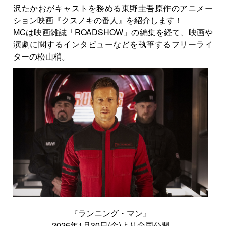
沢たかおがキャストを務める東野圭吾原作のアニメー
ション映画『クスノキの番人』を紹介します！
MCは映画雑誌「ROADSHOW」の編集を経て、映画や
演劇に関するインタビューなどを執筆するフリーライ
ターの松山梢。
『ランニング・マン』
2026年1月30日(金)より全国公開