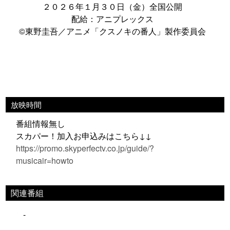
２０２６年１月３０日（金）全国公開
配給：アニプレックス
©東野圭吾／アニメ「クスノキの番人」製作委員会
放映時間
番組情報無し
スカパー！加入お申込みはこちら↓↓
https://promo.skyperfectv.co.jp/guide/?
musicair=howto
関連番組
-