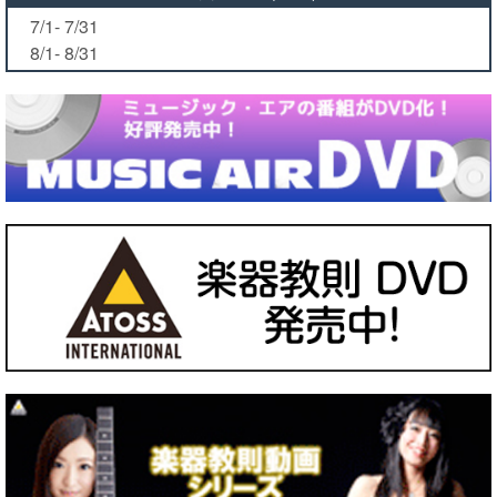
7/1- 7/31
8/1- 8/31