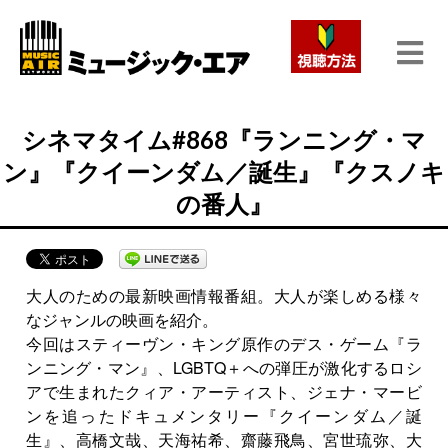
シネマタイム#868『ランニング・マ
ン』『クイーンダム／誕生』『クスノキ
の番人』
大人のための最新映画情報番組。大人が楽しめる様々
なジャンルの映画を紹介。
今回はスティーヴン・キング原作のデス・ゲーム『ラ
ンニング・マン』、LGBTQ＋への弾圧が激化するロシ
アで生まれたクィア・アーティスト、ジェナ・マービ
ンを追ったドキュメンタリー『クイーンダム／誕
生』、高橋文哉、天海祐希、齋藤飛鳥、宮世琉弥、大