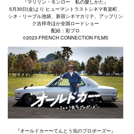
『マリリン・モンロー 私の愛しかた』
5月30日(金)より ヒューマントラストシネマ有楽町、
シネ・リーブル池袋、新宿シネマカリテ、アップリン
ク吉祥寺ほか全国ロードショー
配給：彩プロ
©2023-FRENCH CONNECTION FILMS
『オールドカー〜てんとう虫のプロポーズ〜』