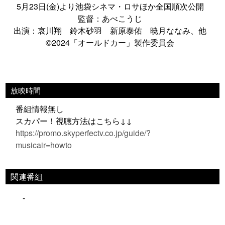
5月23日(金)より池袋シネマ・ロサほか全国順次公開
監督：あべこうじ
出演：哀川翔 鈴木砂羽 新原泰佑 暁月ななみ、他
©︎2024「オールドカー」製作委員会
放映時間
番組情報無し
スカパー！視聴方法はこちら↓↓
https://promo.skyperfectv.co.jp/guide/?
musicair=howto
関連番組
-