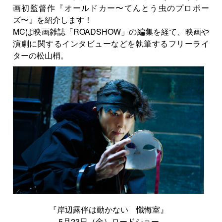
画初監督作『オールドカー〜てんとう虫のプロポー
ズ〜』を紹介します！
MCは映画雑誌「ROADSHOW」の編集を経て、映画や
演劇に関するインタビューなどを執筆するフリーライ
ターの松山梢。
『岸辺露伴は動かない 懺悔室』
5月23日（金）ロードショー