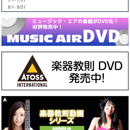
8/1- 8/31